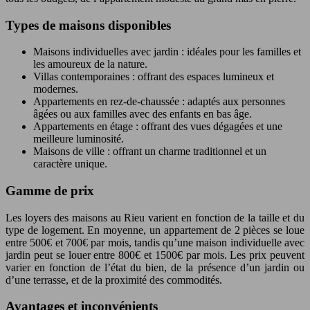
Types de maisons disponibles
Maisons individuelles avec jardin : idéales pour les familles et
les amoureux de la nature.
Villas contemporaines : offrant des espaces lumineux et
modernes.
Appartements en rez-de-chaussée : adaptés aux personnes
âgées ou aux familles avec des enfants en bas âge.
Appartements en étage : offrant des vues dégagées et une
meilleure luminosité.
Maisons de ville : offrant un charme traditionnel et un
caractère unique.
Gamme de prix
Les loyers des maisons au Rieu varient en fonction de la taille et du
type de logement. En moyenne, un appartement de 2 pièces se loue
entre 500€ et 700€ par mois, tandis qu’une maison individuelle avec
jardin peut se louer entre 800€ et 1500€ par mois. Les prix peuvent
varier en fonction de l’état du bien, de la présence d’un jardin ou
d’une terrasse, et de la proximité des commodités.
Avantages et inconvénients