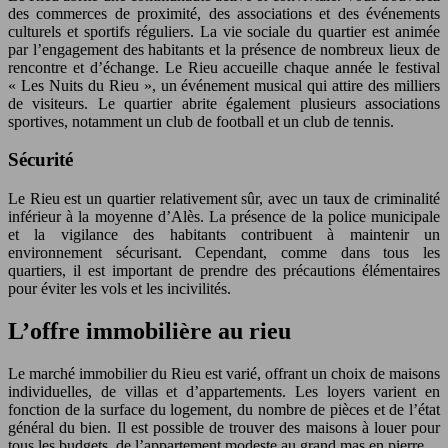
des commerces de proximité, des associations et des événements
culturels et sportifs réguliers. La vie sociale du quartier est animée
par l’engagement des habitants et la présence de nombreux lieux de
rencontre et d’échange. Le Rieu accueille chaque année le festival
« Les Nuits du Rieu », un événement musical qui attire des milliers
de visiteurs. Le quartier abrite également plusieurs associations
sportives, notamment un club de football et un club de tennis.
Sécurité
Le Rieu est un quartier relativement sûr, avec un taux de criminalité
inférieur à la moyenne d’Alès. La présence de la police municipale
et la vigilance des habitants contribuent à maintenir un
environnement sécurisant. Cependant, comme dans tous les
quartiers, il est important de prendre des précautions élémentaires
pour éviter les vols et les incivilités.
L’offre immobilière au rieu
Le marché immobilier du Rieu est varié, offrant un choix de maisons
individuelles, de villas et d’appartements. Les loyers varient en
fonction de la surface du logement, du nombre de pièces et de l’état
général du bien. Il est possible de trouver des maisons à louer pour
tous les budgets, de l’appartement modeste au grand mas en pierre.