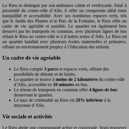
Le Rieu se distingue par son ambiance calme et verdoyante. Situé à
proximité du centre-ville d’Alès, il offre un compromis idéal entre
tranquillité et accessibilité. Avec ses nombreux espaces verts, tels
que le Jardin des Plantes et le Parc de la Fontaine, le Rieu offre un
cadre de vie agréable et paisible. Le quartier est également bien
desservi par les transports en commun, avec plusieurs lignes de bus
reliant le Rieu au centre-ville et à d’autres zones d’Alès. Le Rieu est
un quartier familial avec plusieurs écoles maternelles et primaires,
offrant un environnement propice à l’éducation des enfants.
Un cadre de vie agréable
Le Rieu compte
3 parcs
et espaces verts, offrant des
possibilités de détente et de loisirs.
Le quartier se trouve à
moins de 2 kilomètres
du centre-ville
d’Alès, accessible en
10 minutes
en bus.
Le réseau de transports en commun offre
4 lignes de bus
desservant le quartier.
Le taux de criminalité au Rieu est
20% inférieur
à la
moyenne d’Alès.
Vie sociale et activités
Le Rieu abrite une communauté active et conviviale. Vous trouverez