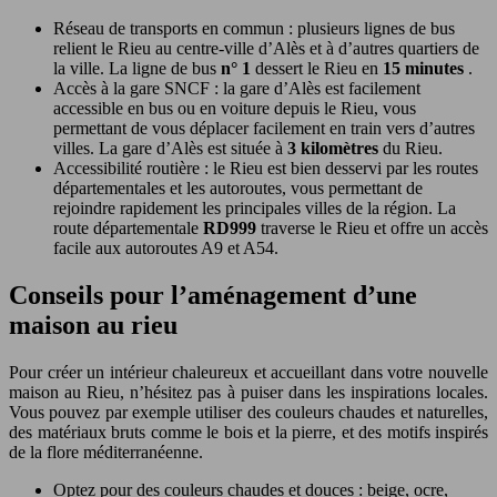
Réseau de transports en commun : plusieurs lignes de bus
relient le Rieu au centre-ville d’Alès et à d’autres quartiers de
la ville. La ligne de bus
n° 1
dessert le Rieu en
15 minutes
.
Accès à la gare SNCF : la gare d’Alès est facilement
accessible en bus ou en voiture depuis le Rieu, vous
permettant de vous déplacer facilement en train vers d’autres
villes. La gare d’Alès est située à
3 kilomètres
du Rieu.
Accessibilité routière : le Rieu est bien desservi par les routes
départementales et les autoroutes, vous permettant de
rejoindre rapidement les principales villes de la région. La
route départementale
RD999
traverse le Rieu et offre un accès
facile aux autoroutes A9 et A54.
Conseils pour l’aménagement d’une
maison au rieu
Pour créer un intérieur chaleureux et accueillant dans votre nouvelle
maison au Rieu, n’hésitez pas à puiser dans les inspirations locales.
Vous pouvez par exemple utiliser des couleurs chaudes et naturelles,
des matériaux bruts comme le bois et la pierre, et des motifs inspirés
de la flore méditerranéenne.
Optez pour des couleurs chaudes et douces : beige, ocre,