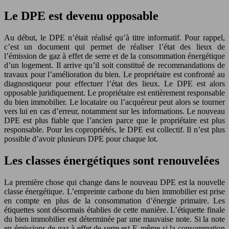
Le DPE est devenu opposable
Au début, le DPE n’était réalisé qu’à titre informatif. Pour rappel,
c’est un document qui permet de réaliser l’état des lieux de
l’émission de gaz à effet de serre et de la consommation énergétique
d’un logement. Il arrive qu’il soit constitué de recommandations de
travaux pour l’amélioration du bien. Le propriétaire est confronté au
diagnostiqueur pour effectuer l’état des lieux. Le DPE est alors
opposable juridiquement. Le propriétaire est entièrement responsable
du bien immobilier. Le locataire ou l’acquéreur peut alors se tourner
vers lui en cas d’erreur, notamment sur les informations. Le nouveau
DPE est plus fiable que l’ancien parce que le propriétaire est plus
responsable. Pour les copropriétés, le DPE est collectif. Il n’est plus
possible d’avoir plusieurs DPE pour chaque lot.
Les classes énergétiques sont renouvelées
La première chose qui change dans le nouveau DPE est la nouvelle
classe énergétique. L’empreinte carbone du bien immobilier est prise
en compte en plus de la consommation d’énergie primaire. Les
étiquettes sont désormais établies de cette manière. L’étiquette finale
du bien immobilier est déterminée par une mauvaise note. Si la note
en émissions de gaz à effet de serre est F, même si la consommation