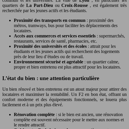
commun et les universités. La ville de
Lyon
, en particulier les
quartiers de
La Part-Dieu
ou
Croix-Rousse
, est également très
recherchée par les jeunes actifs et les étudiants.
Proximité des transports en commun
: proximité des
métros, tramways, bus pour faciliter les déplacements des
locataires.
Accès aux commerces et services essentiels
: supermarchés,
restaurants, services de santé, pharmacies, etc.
Proximité des universités et des écoles
: attrait pour les
étudiants et les jeunes actifs qui recherchent des logements
près de leur lieu d’études ou de travail.
Environnement sécurisé et agréable
: un quartier calme,
propre et bien entretenu est plus attractif pour les locataires.
L’état du bien : une attention particulière
Un bien rénové et bien entretenu est un atout majeur pour attirer des
locataires et maximiser la rentabilité. Un F2 en bon état, offrant un
confort moderne et des équipements fonctionnels, se louera plus
facilement et à un prix plus élevé.
Rénovation complète
: si le bien est ancien, une rénovation
complète est souvent nécessaire pour le mettre aux normes et
le rendre attractif.