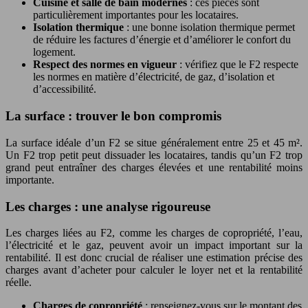
Cuisine et salle de bain modernes
: ces pièces sont
particulièrement importantes pour les locataires.
Isolation thermique
: une bonne isolation thermique permet
de réduire les factures d’énergie et d’améliorer le confort du
logement.
Respect des normes en vigueur
: vérifiez que le F2 respecte
les normes en matière d’électricité, de gaz, d’isolation et
d’accessibilité.
La surface : trouver le bon compromis
La surface idéale d’un F2 se situe généralement entre 25 et 45 m².
Un F2 trop petit peut dissuader les locataires, tandis qu’un F2 trop
grand peut entraîner des charges élevées et une rentabilité moins
importante.
Les charges : une analyse rigoureuse
Les charges liées au F2, comme les charges de copropriété, l’eau,
l’électricité et le gaz, peuvent avoir un impact important sur la
rentabilité. Il est donc crucial de réaliser une estimation précise des
charges avant d’acheter pour calculer le loyer net et la rentabilité
réelle.
Charges de copropriété
: renseignez-vous sur le montant des