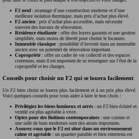
F2 neuf
: avantage d’une construction moderne et d’une
meilleure isolation thermique, mais prix d’achat plus élevé.
F2 ancien
: prix d’achat plus accessible, mais nécessite
souvent des travaux de rénovation.
Résidence étudiante
: offre des loyers garantis et une gestion
simplifiée, mais moins de liberté pour choisir le locataire.
Immeuble classique
: possibilité d’investir dans un immeuble
ancien avec un potentiel de rénovation important.
Copropriété
: offre un cadre de vie collectif et des espaces
communs, mais il est important de se renseigner sur l’état de la
copropriété et les charges.
Conseils pour choisir un F2 qui se louera facilement
Un F2 bien choisi se louera plus facilement et à un prix plus élevé.
Voici quelques conseils pour vous aider à faire le bon choix :
Privilégiez les biens lumineux et aérés
: un F2 bien éclairé et
ventilé est plus agréable à vivre.
Optez pour des finitions contemporaines
: une cuisine et
une salle de bain modernes sont des atouts importants.
Assurez-vous que le F2 est situé dans un environnement
calme et agréable
: un quartier paisible et bien entretenu est