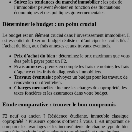
Suivez les tendances du marché immobilier
: les prix de
l’immobilier peuvent évoluer en fonction des fluctuations
économiques et des politiques gouvernementales.
Déterminer le budget : un point crucial
Le budget est un élément crucial dans l’investissement immobilier. Il
est essentiel de fixer un budget réaliste et d’anticiper les coûts liés à
l’achat du bien, aux frais annexes et aux travaux éventuels.
Prix d’achat du bien
: déterminez le prix maximum que vous
êtes prêt à payer pour un F2.
Frais annexes
: prenez en compte les frais de notaire, les frais
d’agence et les frais de diagnostics immobiliers.
Travaux éventuels
: prévoyez un budget pour les travaux de
rénovation ou d’entretien.
Charges mensuelles
: incluez les charges de copropriété, les
taxes foncières et les assurances dans votre budget.
Etude comparative : trouver le bon compromis
F2 neuf ou ancien ? Résidence étudiante, immeuble classique,
copropriété ? Plusieurs options s’offrent à vous. Il est important de
comparer les avantages et les inconvénients de chaque type de bien
pour faire le choix le plus adapté à vos objectifs et votre budget.