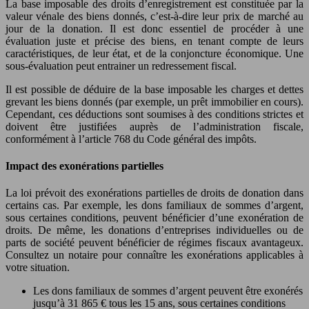
La base imposable des droits d’enregistrement est constituée par la
valeur vénale des biens donnés, c’est-à-dire leur prix de marché au
jour de la donation. Il est donc essentiel de procéder à une
évaluation juste et précise des biens, en tenant compte de leurs
caractéristiques, de leur état, et de la conjoncture économique. Une
sous-évaluation peut entrainer un redressement fiscal.
Il est possible de déduire de la base imposable les charges et dettes
grevant les biens donnés (par exemple, un prêt immobilier en cours).
Cependant, ces déductions sont soumises à des conditions strictes et
doivent être justifiées auprès de l’administration fiscale,
conformément à l’article 768 du Code général des impôts.
Impact des exonérations partielles
La loi prévoit des exonérations partielles de droits de donation dans
certains cas. Par exemple, les dons familiaux de sommes d’argent,
sous certaines conditions, peuvent bénéficier d’une exonération de
droits. De même, les donations d’entreprises individuelles ou de
parts de société peuvent bénéficier de régimes fiscaux avantageux.
Consultez un notaire pour connaître les exonérations applicables à
votre situation.
Les dons familiaux de sommes d’argent peuvent être exonérés
jusqu’à 31 865 € tous les 15 ans, sous certaines conditions