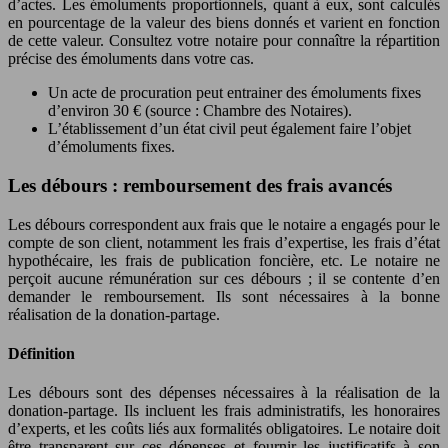
d’actes. Les émoluments proportionnels, quant à eux, sont calculés
en pourcentage de la valeur des biens donnés et varient en fonction
de cette valeur. Consultez votre notaire pour connaître la répartition
précise des émoluments dans votre cas.
Un acte de procuration peut entrainer des émoluments fixes
d’environ 30 € (source : Chambre des Notaires).
L’établissement d’un état civil peut également faire l’objet
d’émoluments fixes.
Les débours : remboursement des frais avancés
Les débours correspondent aux frais que le notaire a engagés pour le
compte de son client, notamment les frais d’expertise, les frais d’état
hypothécaire, les frais de publication foncière, etc. Le notaire ne
perçoit aucune rémunération sur ces débours ; il se contente d’en
demander le remboursement. Ils sont nécessaires à la bonne
réalisation de la donation-partage.
Définition
Les débours sont des dépenses nécessaires à la réalisation de la
donation-partage. Ils incluent les frais administratifs, les honoraires
d’experts, et les coûts liés aux formalités obligatoires. Le notaire doit
être transparent sur ces dépenses et fournir les justificatifs à son