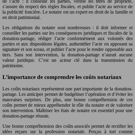
de l’acte : il conseille les parties, vérifie les titres de propriété,
s’assure du respect des règles fiscales, et publie l’acte au service de
la publicité foncière. Le notaire est un expert en droit de la famille et
en droit patrimonial.
Les obligations du notaire sont nombreuses : il doit informer et
conseiller les parties sur les conséquences juridiques et fiscales de la
donation-partage, rédiger l’acte conformément aux volontés des
parties et aux dispositions légales, authentifier l’acte en apposant sa
signature et son sceau, et publier l’acte pour le rendre opposable aux
tiers. Sans son intervention, la donation-partage n’aurait aucune
valeur juridique. C’est un acteur clé dans la transmission du
patrimoine.
L’importance de comprendre les coûts notariaux
Les coûts notariaux représentent une part importante de la donation-
partage. Les anticiper permet de budgétiser l’opération et d’éviter les
mauvaises surprises. De plus, une bonne compréhension de ces
coûts permet de mieux appréhender le rôle du notaire et de valoriser
son intervention. Maîtriser les frais de notaire est essentiel pour une
donation-partage réussie.
Une bonne compréhension des coûts associés permet de rectifier les
idées reçues sur la profession notariale. Perçus à tort comme