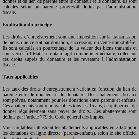
donnés et du lien de parenté entre le donateur et le donataire. Ils sont
calculés selon un barème progressif défini par l’administration
fiscale.
Explication du principe
Les droits d’enregistrement sont une imposition sur la transmission
de biens, que ce soit par donation, succession, ou vente immobilière.
Ils sont calculés en pourcentage de la valeur des biens transmis et
sont versés à l’État. Le notaire agit comme intermédiaire, collectant
ces droits auprès du donataire et les reversant à l’administration
fiscale.
Taux applicables
Les taux des droits d’enregistrement varient en fonction du lien de
parenté entre le donateur et le donataire. Des abattements fiscaux
sont prévus, notamment pour les donations entre parents et enfants.
Ces abattements sont renouvelables tous les 15 ans, ce qui permet de
donner régulièrement sans payer de droits. Ces abattements sont
définis par l’article 779 du Code général des impôts.
Voici un tableau illustrant les abattements applicables en 2024 pour
les donations en ligne directe (parents-enfants), selon le site officiel
du service public (
service-public.fr
) :