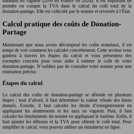
standard en vigueur (20% en France en 2024). Il est important de
prendre en compte la TVA dans le calcul du coût total de la
donation-partage. Elle est collectée par le notaire et reversée à l’État.
Calcul pratique des coûts de Donation-
Partage
Maintenant que nous avons décomposé les coûts notariaux, il est
temps de voir comment les calculer concrètement. Cette section vous
guidera à travers les étapes du calcul et vous présentera des
exemples concrets pour vous aider à estimer le coût de votre
donation-partage. N’oubliez pas de consulter votre notaire pour une
estimation précise.
Étapes du calcul
Le calcul des coûts de donation-partage se déroule en plusieurs
étapes : tout d’abord, il faut déterminer la valeur vénale des biens
donnés. Ensuite, il faut calculer les droits d’enregistrement en
appliquant les abattements et les taux en vigueur. Puis, il faut
calculer les émoluments du notaire en appliquant le barème. Enfin, il
faut ajouter les débours et la TVA pour obtenir le coût total. Pour
simplifier le calcul, vous pouvez utiliser un simulateur en ligne.