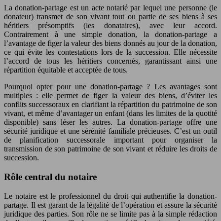
La donation-partage est un acte notarié par lequel une personne (le
donateur) transmet de son vivant tout ou partie de ses biens à ses
héritiers présomptifs (les donataires), avec leur accord.
Contrairement à une simple donation, la donation-partage a
l’avantage de figer la valeur des biens donnés au jour de la donation,
ce qui évite les contestations lors de la succession. Elle nécessite
l’accord de tous les héritiers concernés, garantissant ainsi une
répartition équitable et acceptée de tous.
Pourquoi opter pour une donation-partage ? Les avantages sont
multiples : elle permet de figer la valeur des biens, d’éviter les
conflits successoraux en clarifiant la répartition du patrimoine de son
vivant, et même d’avantager un enfant (dans les limites de la quotité
disponible) sans léser les autres. La donation-partage offre une
sécurité juridique et une sérénité familiale précieuses. C’est un outil
de planification successorale important pour organiser la
transmission de son patrimoine de son vivant et réduire les droits de
succession.
Rôle central du notaire
Le notaire est le professionnel du droit qui authentifie la donation-
partage. Il est garant de la légalité de l’opération et assure la sécurité
juridique des parties. Son rôle ne se limite pas à la simple rédaction