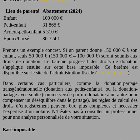
Lien de parenté
Abattement (2024)
Enfant
100 000 €
Petit-enfant
31 865 €
Arrière-petit-enfant
5 310 €
Époux/Pacsé
80 724 €
Prenons un exemple concret. Si un parent donne 150 000 € à son
enfant, seuls 50 000 € (150 000 € – 100 000 €) seront soumis aux
droits de donation. Le barème progressif des droits de donation
s’applique ensuite sur cette base imposable. Ce barème est
disponible sur le site de l’administration fiscale (
impots.gouv.fr
).
Dans certains cas particuliers, comme la donation-partage
transgénérationnelle (donation aux petits-enfants), ou la donation-
partage avec soulte (somme versée par un donataire à un autre pour
compenser un déséquilibre dans le partage), les règles de calcul des
droits d’enregistrement peuvent être plus complexes et nécessiter
l’expertise d’un notaire. N’hésitez pas à consulter un professionnel
pour une analyse personnalisée de votre situation.
Base imposable