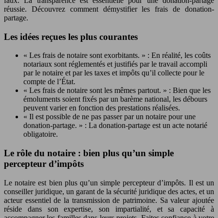
faux. La transparence est essentielle pour une donation-partage
réussie. Découvrez comment démystifier les frais de donation-
partage.
Les idées reçues les plus courantes
« Les frais de notaire sont exorbitants. » : En réalité, les coûts
notariaux sont réglementés et justifiés par le travail accompli
par le notaire et par les taxes et impôts qu’il collecte pour le
compte de l’État.
« Les frais de notaire sont les mêmes partout. » : Bien que les
émoluments soient fixés par un barème national, les débours
peuvent varier en fonction des prestations réalisées.
« Il est possible de ne pas passer par un notaire pour une
donation-partage. » : La donation-partage est un acte notarié
obligatoire.
Le rôle du notaire : bien plus qu’un simple
percepteur d’impôts
Le notaire est bien plus qu’un simple percepteur d’impôts. Il est un
conseiller juridique, un garant de la sécurité juridique des actes, et un
acteur essentiel de la transmission de patrimoine. Sa valeur ajoutée
réside dans son expertise, son impartialité, et sa capacité à
accompagner les familles dans leurs projets. Faites confiance à votre